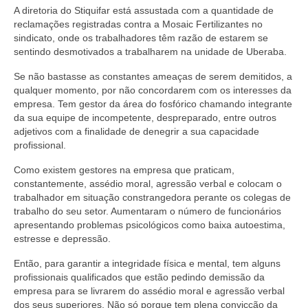
A diretoria do Stiquifar está assustada com a quantidade de
reclamações registradas contra a Mosaic Fertilizantes no
sindicato, onde os trabalhadores têm razão de estarem se
sentindo desmotivados a trabalharem na unidade de Uberaba.
Se não bastasse as constantes ameaças de serem demitidos, a
qualquer momento, por não concordarem com os interesses da
empresa. Tem gestor da área do fosfórico chamando integrante
da sua equipe de incompetente, despreparado, entre outros
adjetivos com a finalidade de denegrir a sua capacidade
profissional.
Como existem gestores na empresa que praticam,
constantemente, assédio moral, agressão verbal e colocam o
trabalhador em situação constrangedora perante os colegas de
trabalho do seu setor. Aumentaram o número de funcionários
apresentando problemas psicológicos como baixa autoestima,
estresse e depressão.
Então, para garantir a integridade física e mental, tem alguns
profissionais qualificados que estão pedindo demissão da
empresa para se livrarem do assédio moral e agressão verbal
dos seus superiores. Não só porque tem plena convicção da