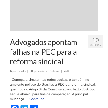
10
Advogados apontam
OUT 2019
falhas na PEC para a
reforma sindical
por
stiquifar
|
postado em:
Notícias
|
0
Começa a circular nas redes sociais, e também no
ambiente político de Brasília, a PEC da reforma sindical,
que muda o Artigo 8º da Constituição – o texto do Artigo
segue abaixo, para fins de comparação. A principal
mudança …
Conteúdo