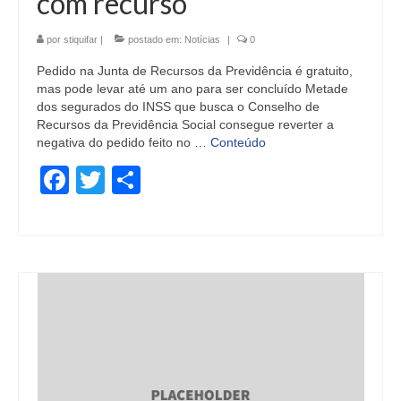
com recurso
por
stiquifar
|
postado em:
Notícias
|
0
Pedido na Junta de Recursos da Previdência é gratuito,
mas pode levar até um ano para ser concluído Metade
dos segurados do INSS que busca o Conselho de
Recursos da Previdência Social consegue reverter a
negativa do pedido feito no …
Conteúdo
Facebook
Twitter
Share