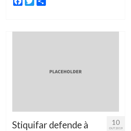
Facebook
Twitter
Share
10
Stiquifar defende à
OUT 2019