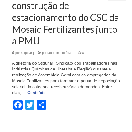
construção de
estacionamento do CSC da
Mosaic Fertilizantes junto
a PMU
por
stiquifar
|
postado em:
Notícias
|
0
A diretoria do Stiquifar (Sindicato dos Trabalhadores nas
Indústrias Químicas de Uberaba e Região) durante a
realização de Assembleia Geral com os empregados da
Mosaic Fertilizantes para formatar a pauta de negociação
salarial da categoria recebeu várias demandas. Entre
elas, …
Conteúdo
Facebook
Twitter
Share