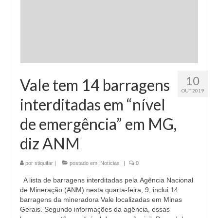
10
Vale tem 14 barragens
OUT 2019
interditadas em “nível
de emergência” em MG,
diz ANM
por
stiquifar
|
postado em:
Notícias
|
0
A lista de barragens interditadas pela Agência Nacional
de Mineração (ANM) nesta quarta-feira, 9, inclui 14
barragens da mineradora Vale localizadas em Minas
Gerais. Segundo informações da agência, essas