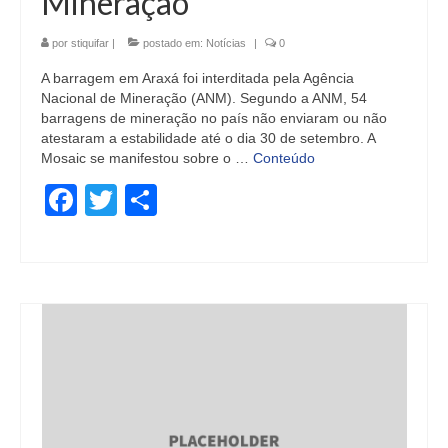
Mineração
por
stiquifar
|
postado em:
Notícias
|
0
A barragem em Araxá foi interditada pela Agência
Nacional de Mineração (ANM). Segundo a ANM, 54
barragens de mineração no país não enviaram ou não
atestaram a estabilidade até o dia 30 de setembro. A
Mosaic se manifestou sobre o …
Conteúdo
Facebook
Twitter
Share