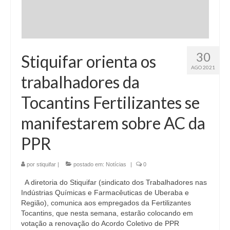
30
Stiquifar orienta os
AGO 2021
trabalhadores da
Tocantins Fertilizantes se
manifestarem sobre AC da
PPR
por
stiquifar
|
postado em:
Notícias
|
0
A diretoria do Stiquifar (sindicato dos Trabalhadores nas
Indústrias Químicas e Farmacêuticas de Uberaba e
Região), comunica aos empregados da Fertilizantes
Tocantins, que nesta semana, estarão colocando em
votação a renovação do Acordo Coletivo de PPR