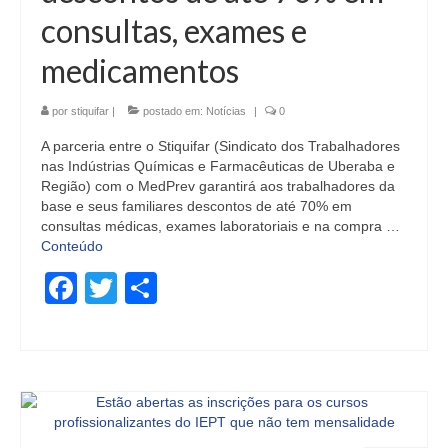
consultas, exames e
medicamentos
por
stiquifar
|
postado em:
Notícias
|
0
A parceria entre o Stiquifar (Sindicato dos Trabalhadores
nas Indústrias Químicas e Farmacêuticas de Uberaba e
Região) com o MedPrev garantirá aos trabalhadores da
base e seus familiares descontos de até 70% em
consultas médicas, exames laboratoriais e na compra …
Conteúdo
Facebook
Twitter
Share