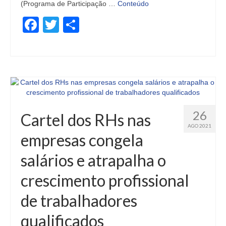
(Programa de Participação …
Conteúdo
Facebook
Twitter
Share
26
Cartel dos RHs nas
AGO 2021
empresas congela
salários e atrapalha o
crescimento profissional
de trabalhadores
qualificados