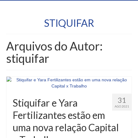
STIQUIFAR
Arquivos do Autor:
stiquifar
31
Stiquifar e Yara
AGO 2021
Fertilizantes estão em
uma nova relação Capital