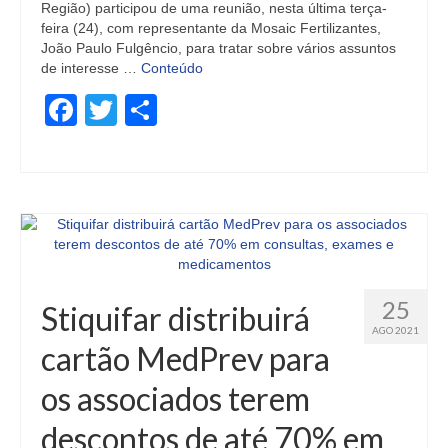
Região) participou de uma reunião, nesta última terça-
feira (24), com representante da Mosaic Fertilizantes,
João Paulo Fulgêncio, para tratar sobre vários assuntos
de interesse …
Conteúdo
Facebook
Twitter
Share
25
Stiquifar distribuirá
AGO 2021
cartão MedPrev para
os associados terem
descontos de até 70% em