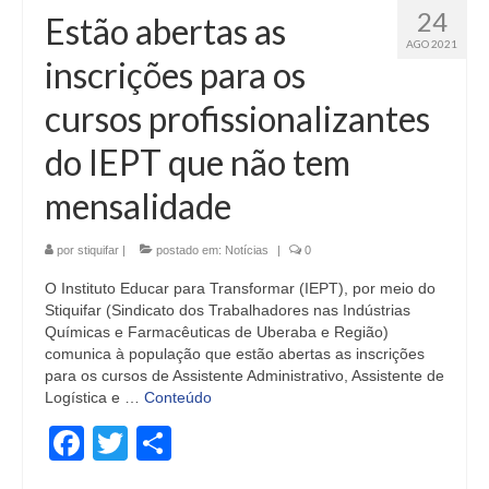
24
Estão abertas as
AGO 2021
inscrições para os
cursos profissionalizantes
do IEPT que não tem
mensalidade
por
stiquifar
|
postado em:
Notícias
|
0
O Instituto Educar para Transformar (IEPT), por meio do
Stiquifar (Sindicato dos Trabalhadores nas Indústrias
Químicas e Farmacêuticas de Uberaba e Região)
comunica à população que estão abertas as inscrições
para os cursos de Assistente Administrativo, Assistente de
Logística e …
Conteúdo
Facebook
Twitter
Share