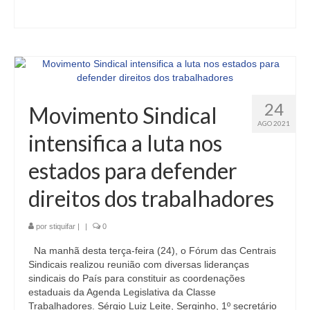
24
Movimento Sindical
AGO 2021
intensifica a luta nos
estados para defender
direitos dos trabalhadores
por
stiquifar
|
|
0
Na manhã desta terça-feira (24), o Fórum das Centrais
Sindicais realizou reunião com diversas lideranças
sindicais do País para constituir as coordenações
estaduais da Agenda Legislativa da Classe
Trabalhadores. Sérgio Luiz Leite, Serginho, 1º secretário