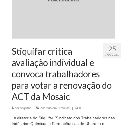
25
Stiquifar critica
AGO 2021
avaliação individual e
convoca trabalhadores
para votar a renovação do
ACT da Mosaic
por
stiquifar
|
postado em:
Notícias
|
0
A diretoria do Stiquifar (Sindicato dos Trabalhadores nas
Indústrias Químicas e Farmacêuticas de Uberaba e