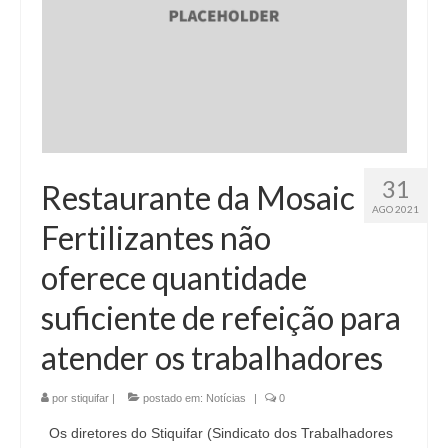
31
Restaurante da Mosaic
AGO 2021
Fertilizantes não
oferece quantidade
suficiente de refeição para
atender os trabalhadores
por
stiquifar
|
postado em:
Notícias
|
0
Os diretores do Stiquifar (Sindicato dos Trabalhadores