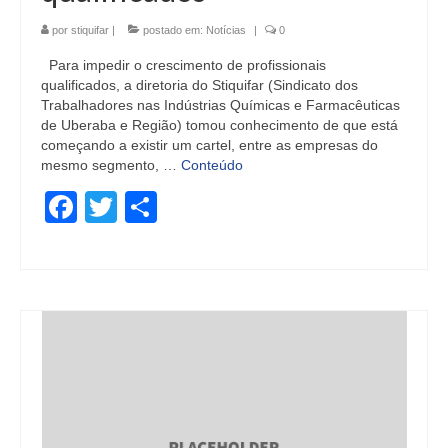
por
stiquifar
|
postado em:
Notícias
|
0
Para impedir o crescimento de profissionais
qualificados, a diretoria do Stiquifar (Sindicato dos
Trabalhadores nas Indústrias Químicas e Farmacêuticas
de Uberaba e Região) tomou conhecimento de que está
começando a existir um cartel, entre as empresas do
mesmo segmento, …
Conteúdo
Facebook
Twitter
Share