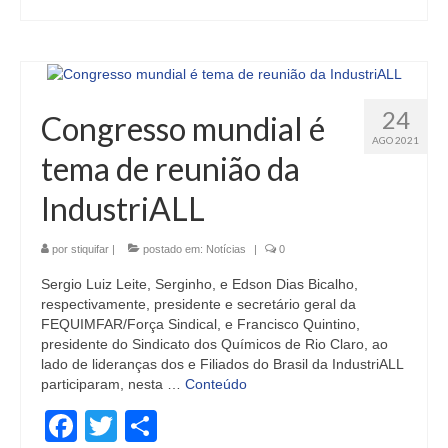
24
Congresso mundial é
AGO 2021
tema de reunião da
IndustriALL
por
stiquifar
|
postado em:
Notícias
|
0
Sergio Luiz Leite, Serginho, e Edson Dias Bicalho,
respectivamente, presidente e secretário geral da
FEQUIMFAR/Força Sindical, e Francisco Quintino,
presidente do Sindicato dos Químicos de Rio Claro, ao
lado de lideranças dos e Filiados do Brasil da IndustriALL
participaram, nesta …
Conteúdo
Facebook
Twitter
Share